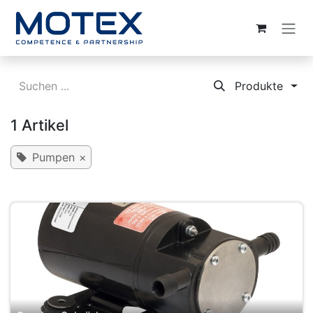
ZUM INHALT SPRINGEN
Produkte
1 Artikel
Pumpen
×