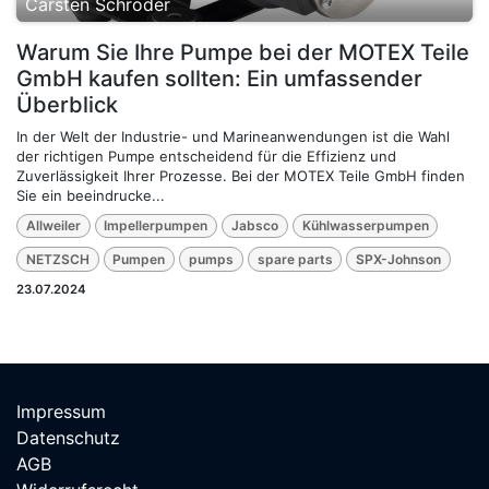
Carsten Schröder
Warum Sie Ihre Pumpe bei der MOTEX Teile
GmbH kaufen sollten: Ein umfassender
Überblick
In der Welt der Industrie- und Marineanwendungen ist die Wahl
der richtigen Pumpe entscheidend für die Effizienz und
Zuverlässigkeit Ihrer Prozesse. Bei der MOTEX Teile GmbH finden
Sie ein beeindrucke...
Allweiler
Impellerpumpen
Jabsco
Kühlwasserpumpen
NETZSCH
Pumpen
pumps
spare parts
SPX-Johnson
23.07.2024
Impressum
Datenschutz
AGB