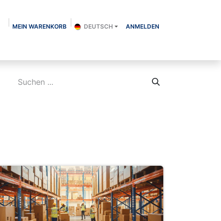
MEIN WARENKORB
DEUTSCH
ANMELDEN
Über uns
Shop
Kontakt
Blog