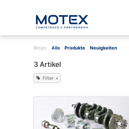
ZUM INHALT SPRINGEN
Home
Blogs:
Alle
Produkte
Neuigkeiten
3 Artikel
Filter
×