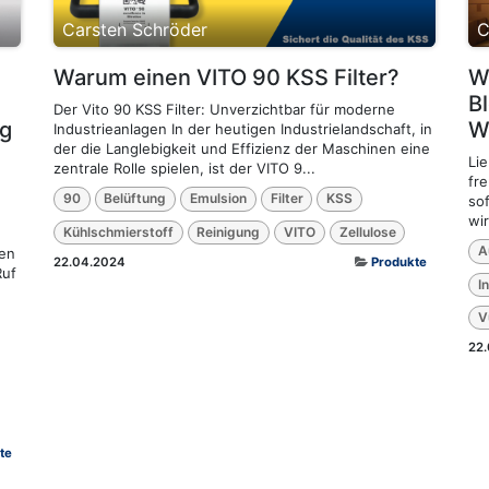
Carsten Schröder
C
Warum einen VITO 90 KSS Filter?
W
B
Der Vito 90 KSS Filter: Unverzichtbar für moderne
g
W
Industrieanlagen In der heutigen Industrielandschaft, in
der die Langlebigkeit und Effizienz der Maschinen eine
Li
zentrale Rolle spielen, ist der VITO 9...
fr
90
Belüftung
Emulsion
Filter
KSS
so
wi
Kühlschmierstoff
Reinigung
VITO
Zellulose
A
ten
22.04.2024
Produkte
Ruf
I
V
22
te