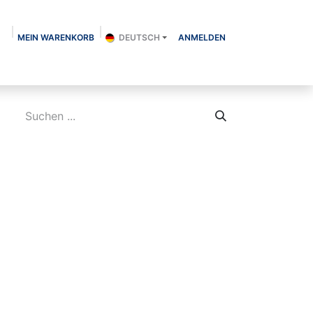
MEIN WARENKORB
DEUTSCH
ANMELDEN
Über uns
Shop
Kontakt
Blog