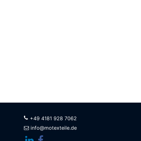
+49 4181 928 7062
info@motexteile.de