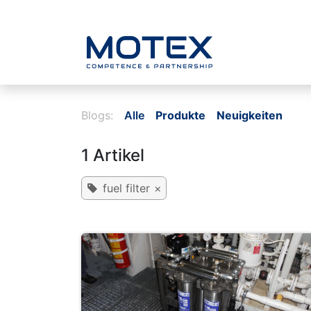
ZUM INHALT SPRINGEN
Home
Blogs:
Alle
Produkte
Neuigkeiten
1 Artikel
fuel filter
×