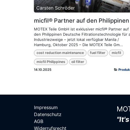
Carsten Schröder
micfil® Partner auf den Philippinen
MOTEX Teile GmbH ist exklusiver micfil® Partner auf
den Philippinen Deutsche Filtrationstechnologie für a
Industriezweige – jetzt lokal verfügbar Manila /
Hamburg, Oktober 2025 – Die MOTEX Teile Gm...
cost reduction maintenance
fuel filter
micfil
micfil Philippines
oil filter
14.10.2025
Produk
Impressum
MOT
Datenschutz
"It'
AGB
Widerrufsrecht