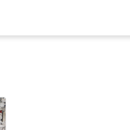
Industrien
Produktlinien
HIKMICRO