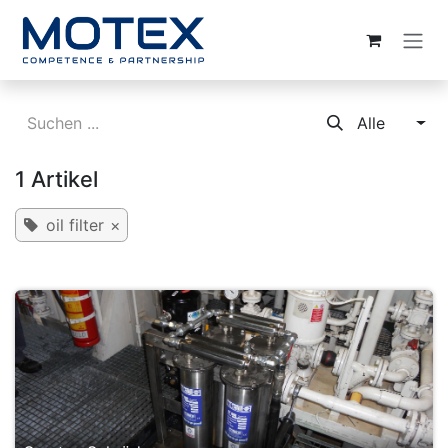
ZUM INHALT SPRINGEN
Alle
1 Artikel
oil filter
×