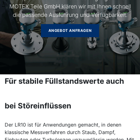
MOTEX Teile GmbH klären wir mit Ihnen schnell
die passende Ausführung und Verfügbarkeit.
ANGEBOT ANFRAGEN
Für stabile Füllstandswerte auch
bei Störeinflüssen
Der LR10 ist für Anwendungen gemacht, in denen
klassische Messverfahren durch Staub, Dampf,
Einbauten oder Turbulenzen unzuverlässig werden. Mit