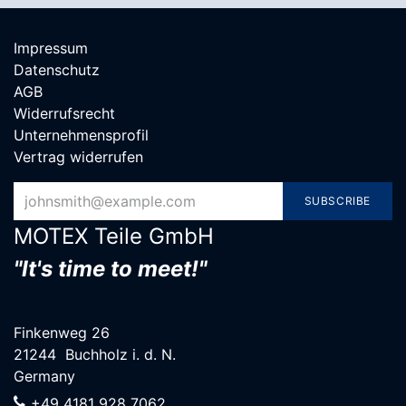
Impressum
Datenschutz
AGB
Widerrufsrecht
Unternehmensprofil
Vertrag widerrufen
SUBSCRIBE
MOTEX Teile G​mbH
"It's time to meet!"
Finkenweg 26
21244 Buchholz i. d. N.
Germany
+49 4181 928 7062