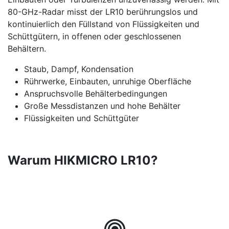
80-GHz-Radar misst der LR10 berührungslos und
kontinuierlich den Füllstand von Flüssigkeiten und
Schüttgütern, in offenen oder geschlossenen
Behältern.
Staub, Dampf, Kondensation
Rührwerke, Einbauten, unruhige Oberfläche
Anspruchsvolle Behälterbedingungen
Große Messdistanzen und hohe Behälter
Flüssigkeiten und Schüttgüter
Warum HIKMICRO LR10?