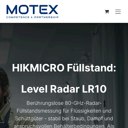
ZUM INHALT SPRINGEN
HIKMICRO Füllstand:
Level Radar LR10
Berührungslose 80-GHz-Radar-
Füllstandsmessung für Flüssigkeiten und
Schüttgüter - stabil bei Staub, Dampf und
anspruchsvollen Behälterbedingungen. Als