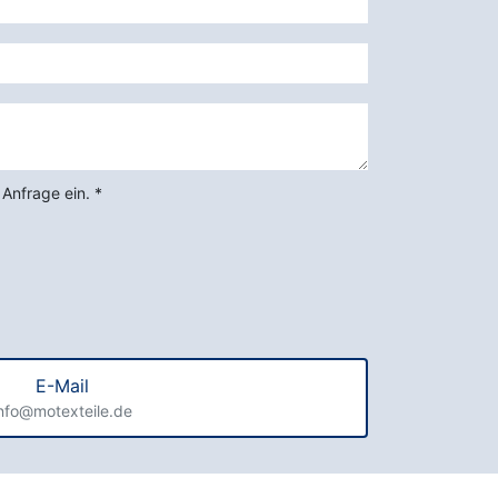
 Anfrage ein.
*
E-Mail
nfo@motexteile.de