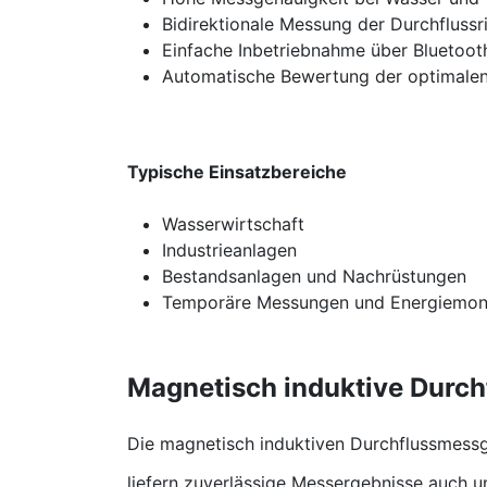
Bidirektionale Messung der Durchflussr
Einfache Inbetriebnahme über Bluetoot
Automatische Bewertung der optimalen
Typische Einsatzbereiche
Wasserwirtschaft
Industrieanlagen
Bestandsanlagen und Nachrüstungen
Temporäre Messungen und Energiemoni
Magnetisch induktive Durch
Die magnetisch induktiven Durchflussmessger
liefern zuverlässige Messergebnisse auch u