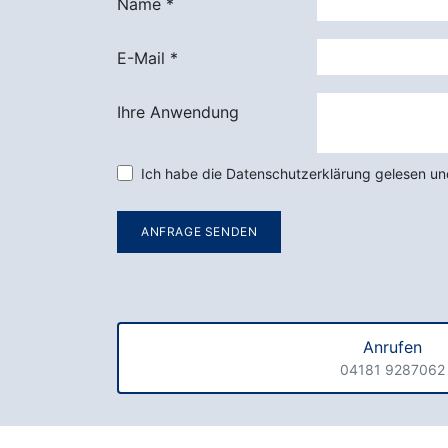
Name
*
E-Mail
*
Ihre Anwendung
Ich habe die Datenschutzerklärung gelesen und
ANFRAGE SENDEN
Anrufen
04181 9287062