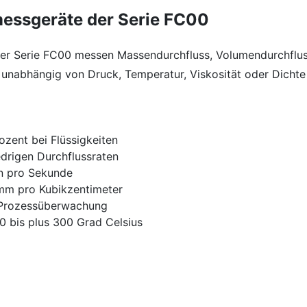
messgeräte der Serie FC00
er Serie FC00 messen Massendurchfluss, Volumendurchfluss
l unabhängig von Druck, Temperatur, Viskosität oder Dicht
ozent bei Flüssigkeiten
drigen Durchflussraten
n pro Sekunde
mm pro Kubikzentimeter
e Prozessüberwachung
 bis plus 300 Grad Celsius