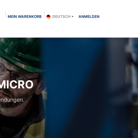
MEIN WARENKORB
DEUTSCH
ANMELDEN
Über uns
Shop
Kontakt
Blog
KMICRO
wendungen.