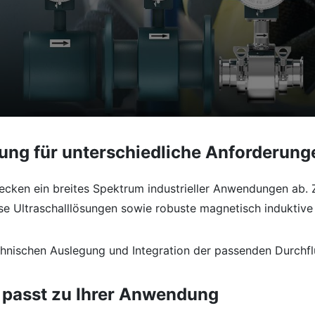
sung für unterschiedliche Anforderung
cken ein breites Spektrum industrieller Anwendungen ab
e Ultraschalllösungen sowie robuste magnetisch induktive
chnischen Auslegung und Integration der passenden Durchf
passt zu Ihrer Anwendung