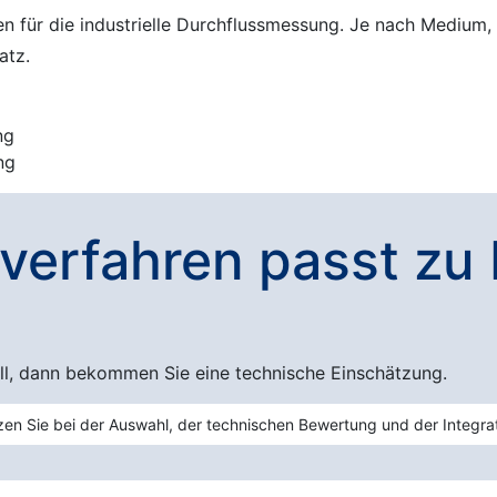
n für die industrielle Durchflussmessung. Je nach Medium,
atz.
ng
ng
erfahren passt zu 
ll, dann bekommen Sie eine technische Einschätzung.
zen Sie bei der Auswahl, der technischen Bewertung und der Integrat