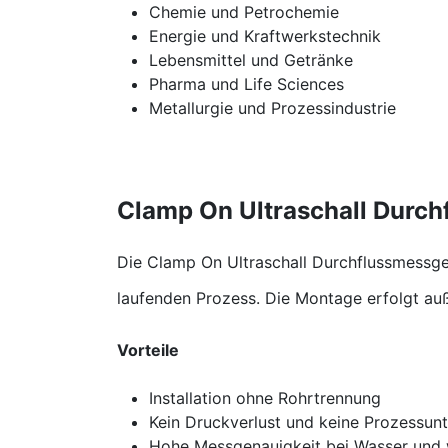
Chemie und Petrochemie
Energie und Kraftwerkstechnik
Lebensmittel und Getränke
Pharma und Life Sciences
Metallurgie und Prozessindustrie
​ Clamp On Ultraschall Durc
Die Clamp On Ultraschall Durchflussmessge
laufenden Prozess. Die Montage erfolgt auß
Vorteile
Installation ohne Rohrtrennung
Kein Druckverlust und keine Prozessun
Hohe Messgenauigkeit bei Wasser und 