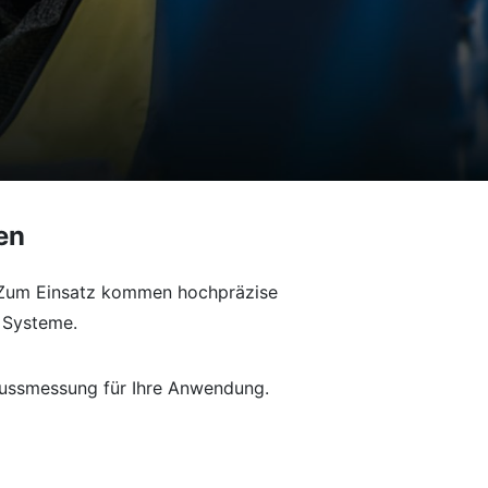
en
. Zum Einsatz kommen hochpräzise
 Systeme.
lussmessung für Ihre Anwendung.