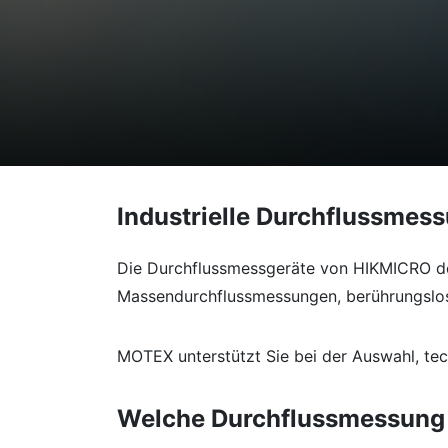
Industrielle Durchflussmes
Die Durchflussmessgeräte von HIKMICRO de
Massendurchflussmessungen, berührungslos
MOTEX unterstützt Sie bei der Auswahl, te
Welche Durchflussmessung 