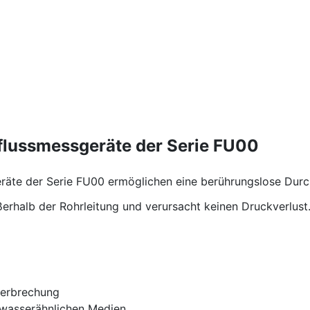
hflussmessgeräte der Serie FU00
räte der Serie FU00 ermöglichen eine berührungslose Durc
erhalb der Rohrleitung und verursacht keinen Druckverlust
terbrechung
wasserähnlichen Medien