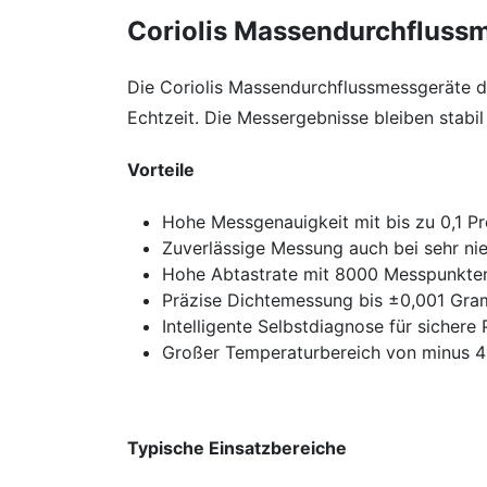
​ Coriolis Massendurchfluss
Die Coriolis Massendurchflussmessgeräte d
Echtzeit. Die Messergebnisse bleiben stabi
Vorteile
Hohe Messgenauigkeit mit bis zu 0,1 Pr
Zuverlässige Messung auch bei sehr nie
Hohe Abtastrate mit 8000 Messpunkte
Präzise Dichtemessung bis ±0,001 Gra
Intelligente Selbstdiagnose für sicher
Großer Temperaturbereich von minus 40
Typische Einsatzbereiche