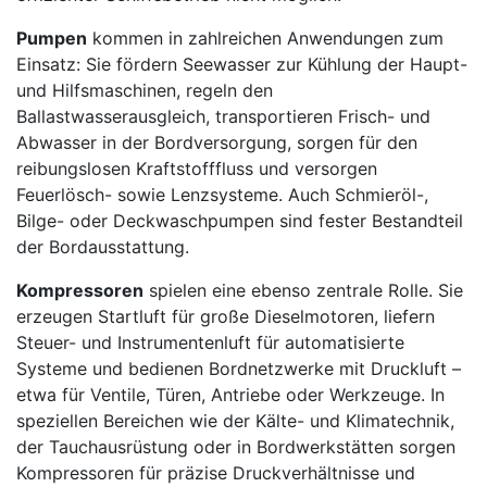
Pumpen
kommen in zahlreichen Anwendungen zum
Einsatz: Sie fördern Seewasser zur Kühlung der Haupt-
und Hilfsmaschinen, regeln den
Ballastwasserausgleich, transportieren Frisch- und
Abwasser in der Bordversorgung, sorgen für den
reibungslosen Kraftstofffluss und versorgen
Feuerlösch- sowie Lenzsysteme. Auch Schmieröl-,
Bilge- oder Deckwaschpumpen sind fester Bestandteil
der Bordausstattung.
Kompressoren
spielen eine ebenso zentrale Rolle. Sie
erzeugen Startluft für große Dieselmotoren, liefern
Steuer- und Instrumentenluft für automatisierte
Systeme und bedienen Bordnetzwerke mit Druckluft –
etwa für Ventile, Türen, Antriebe oder Werkzeuge. In
speziellen Bereichen wie der Kälte- und Klimatechnik,
der Tauchausrüstung oder in Bordwerkstätten sorgen
Kompressoren für präzise Druckverhältnisse und