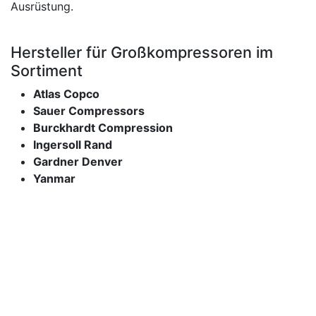
Ausrüstung.
Hersteller für Großkompressoren im
Sortiment
Atlas Copco
Sauer Compressors
Burckhardt Compression
Ingersoll Rand
Gardner Denver
Yanmar
Bauer Kompressoren
Howden
Pumpen