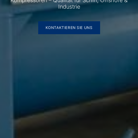
Kompressoren – Qualität für Schiff, Offshore &
Industrie
KONTAKTIEREN SIE UNS