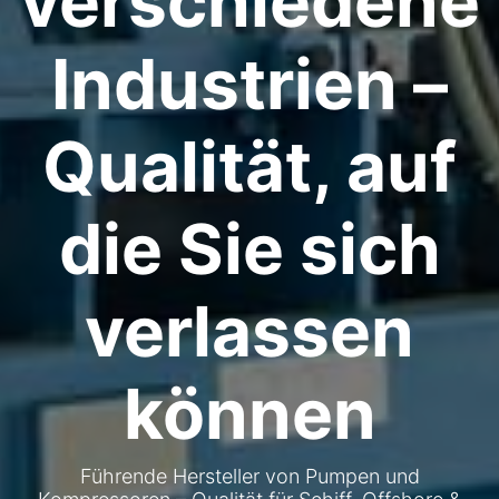
verschiedene
Industrien –
Qualität, auf
die Sie sich
verlassen
können
Führende Hersteller von Pumpen und