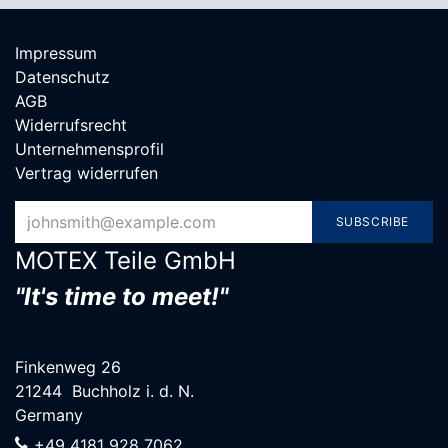
Impressum
Datenschutz
AGB
Widerrufsrecht
Unternehmensprofil
Vertrag widerrufen
SUBSCRIBE
MOTEX Teile G​mbH
"It's time to meet!"
Finkenweg 26
21244 Buchholz i. d. N.
Germany
+49 4181 928 7062