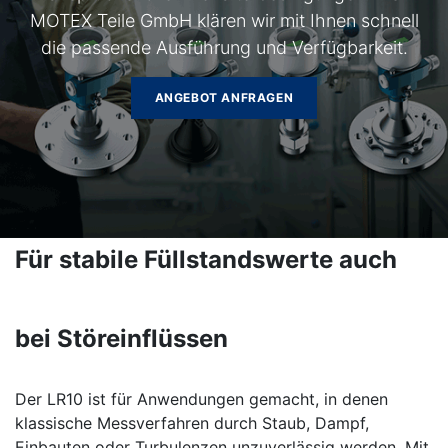
MOTEX Teile GmbH klären wir mit Ihnen schnell
die passende Ausführung und Verfügbarkeit.
ANGEBOT ANFRAGEN
Für stabile Füllstandswerte auch
bei Störeinflüssen
Der LR10 ist für Anwendungen gemacht, in denen
klassische Messverfahren durch Staub, Dampf,
Einbauten oder Turbulenzen unzuverlässig werden. Mit