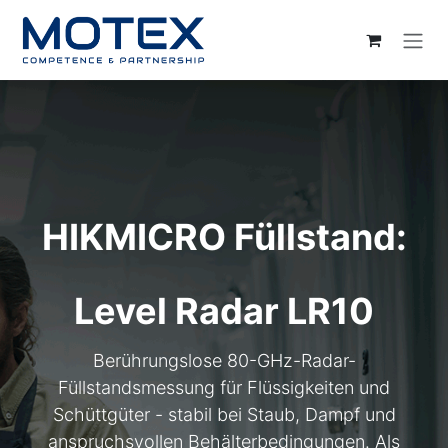
ZUM INHALT SPRINGEN
HIKMICRO Füllstand:
Level Radar LR10
Berührungslose 80-GHz-Radar-
Füllstandsmessung für Flüssigkeiten und
Schüttgüter - stabil bei Staub, Dampf und
anspruchsvollen Behälterbedingungen. Als