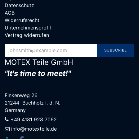
Datenschutz
AGB
Widerrufsrecht
Unternehmensprofil
Vertrag widerrufen
SUBSCRIBE
MOTEX Teile G​mbH
"It's time to meet!"
Finkenweg 26
21244 Buchholz i. d. N.
Germany
+49 4181 928 7062
info@motexteile.de