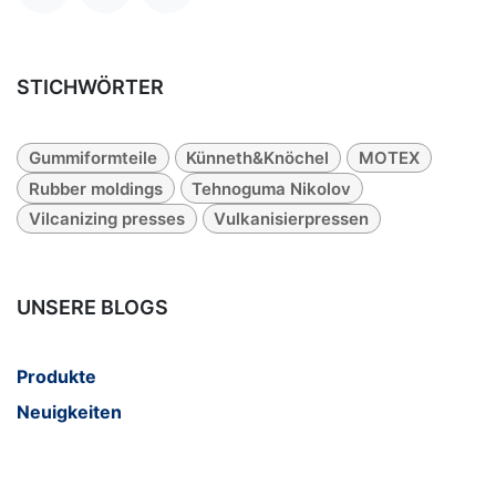
STICHWÖRTER
Gummiformteile
Künneth&Knöchel
MOTEX
Rubber moldings
Tehnoguma Nikolov
Vilcanizing presses
Vulkanisierpressen
UNSERE BLOGS
Produkte
Neuigkeiten