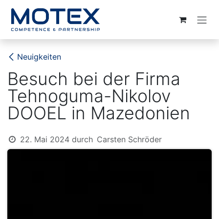
ZUM INHALT SPRINGEN
Neuigkeiten
Besuch bei der Firma
Tehnoguma-Nikolov
DOOEL in Mazedonien
22. Mai 2024
durch
Carsten Schröder