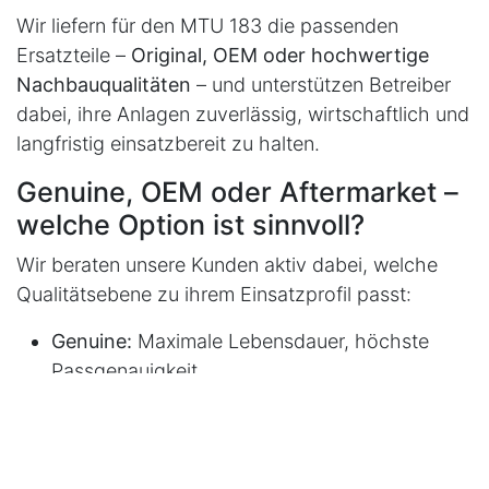
Wir liefern für den MTU 183 die passenden
Ersatzteile –
Original, OEM oder hochwertige
Nachbauqualitäten
– und unterstützen Betreiber
dabei, ihre Anlagen zuverlässig, wirtschaftlich und
langfristig einsatzbereit zu halten.
Genuine, OEM oder Aftermarket –
welche Option ist sinnvoll?
Wir beraten unsere Kunden aktiv dabei, welche
Qualitätsebene zu ihrem Einsatzprofil passt:
Genuine:
Maximale Lebensdauer, höchste
Passgenauigkeit
OEM:
Original-Herstellerteile, aber ohne
Mercedes/MTU-Branding
Aftermarket (Premium):
Für ältere Motoren
oder Budgetoptimierung