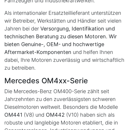
Fahrzeugen und Industriekraftwerken.
Als internationaler Ersatzteillieferant unterstützen
wir Betreiber, Werkstätten und Händler seit vielen
Jahren bei der
Versorgung, Identifikation und
technischen Beratung
zu diesen Motoren. Wir
bieten
Genuine-, OEM- und hochwertige
Aftermarket-Komponenten
und helfen Ihnen
dabei, Ihre Motoren zuverlässig und wirtschaftlich
zu betreiben.
Mercedes OM4xx-Serie
Die Mercedes-Benz OM400-Serie zählt seit
Jahrzehnten zu den zuverlässigsten schweren
Dieselmotoren weltweit. Besonders die Modelle
OM441
(V8) und
OM442
(V10) haben sich als
robuste und langlebige Motoren etabliert, die in