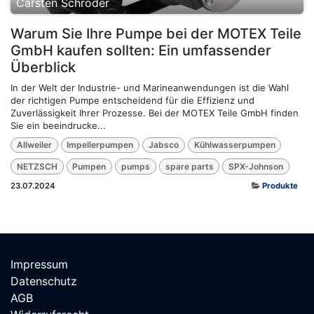
Carsten Schröder
Warum Sie Ihre Pumpe bei der MOTEX Teile
GmbH kaufen sollten: Ein umfassender
Überblick
In der Welt der Industrie- und Marineanwendungen ist die Wahl
der richtigen Pumpe entscheidend für die Effizienz und
Zuverlässigkeit Ihrer Prozesse. Bei der MOTEX Teile GmbH finden
Sie ein beeindrucke...
Allweiler
Impellerpumpen
Jabsco
Kühlwasserpumpen
NETZSCH
Pumpen
pumps
spare parts
SPX-Johnson
23.07.2024
Produkte
Impressum
Datenschutz
AGB