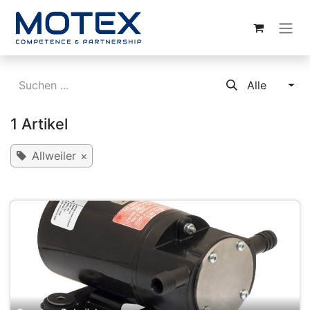
ZUM INHALT SPRINGEN
Alle
1 Artikel
Allweiler
×