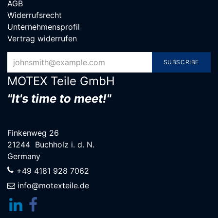
AGB
Widerrufsrecht
Unternehmensprofil
Vertrag widerrufen
SUBSCRIBE
MOTEX Teile G​mbH
"It's time to meet!"
Finkenweg 26
21244 Buchholz i. d. N.
Germany
+49 4181 928 7062
info@motexteile.de