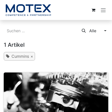
ZUM INHALT SPRINGEN
Alle
1 Artikel
Cummins
×