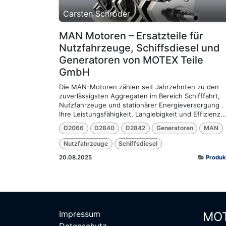
Carsten Schröder
MAN Motoren – Ersatzteile für
Nutzfahrzeuge, Schiffsdiesel und
Generatoren von MOTEX Teile
GmbH
Die MAN-Motoren zählen seit Jahrzehnten zu den
zuverlässigsten Aggregaten im Bereich Schifffahrt,
Nutzfahrzeuge und stationärer Energieversorgung .
Ihre Leistungsfähigkeit, Langlebigkeit und Effizienz..
D2066
D2840
D2842
Generatoren
MAN
Nutzfahrzeuge
Schiffsdiesel
20.08.2025
Produk
Impressum
MOT