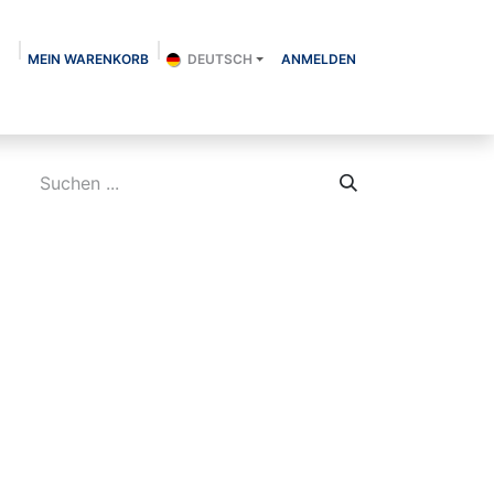
MEIN WARENKORB
DEUTSCH
ANMELDEN
Über uns
Shop
Kontakt
Blog