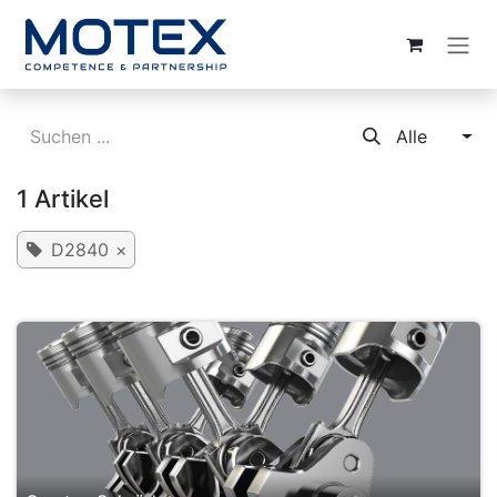
ZUM INHALT SPRINGEN
Alle
1 Artikel
D2840
×