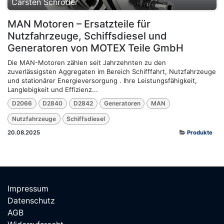
Carsten Schröder
MAN Motoren – Ersatzteile für
Nutzfahrzeuge, Schiffsdiesel und
Generatoren von MOTEX Teile GmbH
Die MAN-Motoren zählen seit Jahrzehnten zu den
zuverlässigsten Aggregaten im Bereich Schifffahrt, Nutzfahrzeuge
und stationärer Energieversorgung . Ihre Leistungsfähigkeit,
Langlebigkeit und Effizienz...
D2066
D2840
D2842
Generatoren
MAN
Nutzfahrzeuge
Schiffsdiesel
20.08.2025
Produkte
Impressum
Datenschutz
AGB