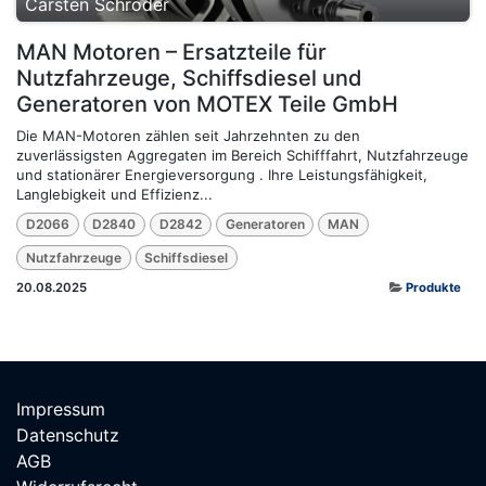
Carsten Schröder
MAN Motoren – Ersatzteile für
Nutzfahrzeuge, Schiffsdiesel und
Generatoren von MOTEX Teile GmbH
Die MAN-Motoren zählen seit Jahrzehnten zu den
zuverlässigsten Aggregaten im Bereich Schifffahrt, Nutzfahrzeuge
und stationärer Energieversorgung . Ihre Leistungsfähigkeit,
Langlebigkeit und Effizienz...
D2066
D2840
D2842
Generatoren
MAN
Nutzfahrzeuge
Schiffsdiesel
20.08.2025
Produkte
Impressum
Datenschutz
AGB