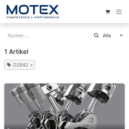
ZUM INHALT SPRINGEN
Alle
1 Artikel
D2842
×