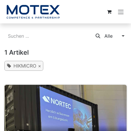
ZUM INHALT SPRINGEN
Alle
1 Artikel
HIKMICRO
×