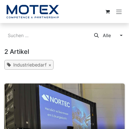
ZUM INHALT SPRINGEN
Alle
2 Artikel
Industriebedarf
×