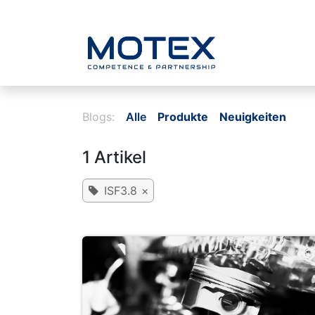
ZUM INHALT SPRINGEN
Home
Blogs:
Alle
Produkte
Neuigkeiten
1 Artikel
ISF3.8
×