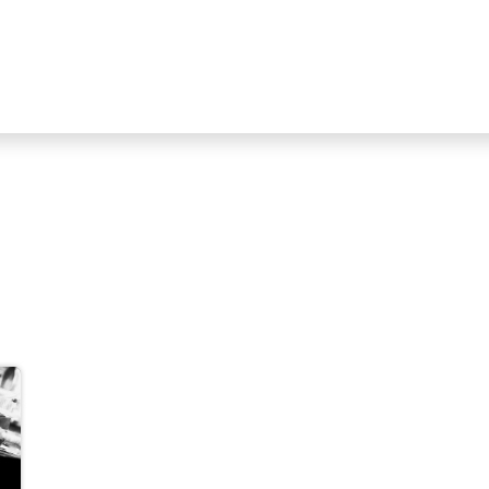
Industrien
Produktlinien
HIKMICRO