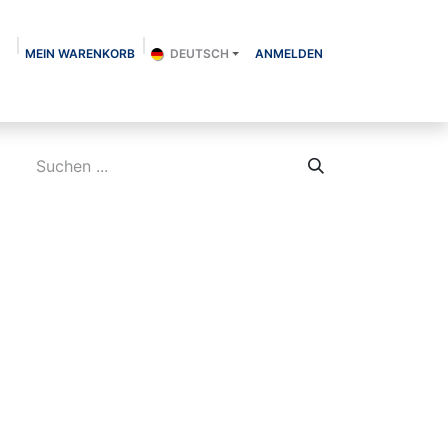
MEIN WARENKORB
DEUTSCH
ANMELDEN
Über uns
Shop
Kontakt
Blog