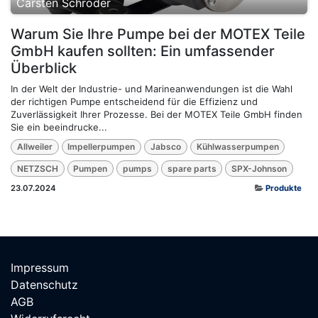
Carsten Schröder
Warum Sie Ihre Pumpe bei der MOTEX Teile
GmbH kaufen sollten: Ein umfassender
Überblick
In der Welt der Industrie- und Marineanwendungen ist die Wahl
der richtigen Pumpe entscheidend für die Effizienz und
Zuverlässigkeit Ihrer Prozesse. Bei der MOTEX Teile GmbH finden
Sie ein beeindrucke...
Allweiler
Impellerpumpen
Jabsco
Kühlwasserpumpen
NETZSCH
Pumpen
pumps
spare parts
SPX-Johnson
23.07.2024
Produkte
Impressum
Datenschutz
AGB