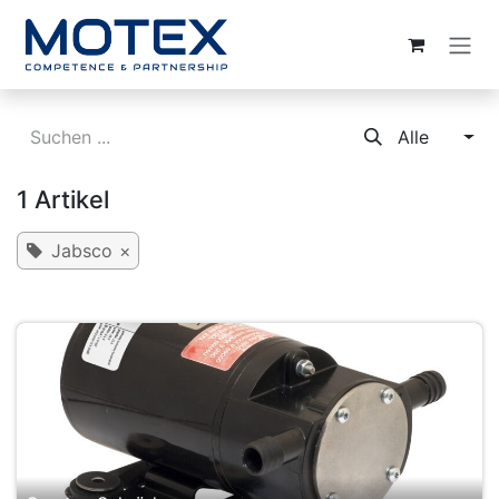
ZUM INHALT SPRINGEN
Alle
1 Artikel
Jabsco
×