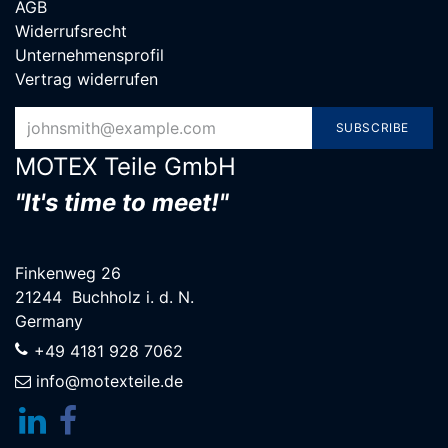
AGB
Widerrufsrecht
Unternehmensprofil
Vertrag widerrufen
SUBSCRIBE
MOTEX Teile G​mbH
"It's time to meet!"
Finkenweg 26
21244 Buchholz i. d. N.
Germany
+49 4181 928 7062
info@motexteile.de