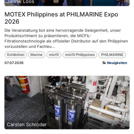
Jannik Loos
MOTEX Philippines at PHILMARINE Expo
2026
Die Veranstaltung bot eine hervorragende Gelegenheit, unser
Produktsortiment zu präsentieren, die MICFIL-
Filtrationstechnologie als offizieller Distributor auf den Philippinen
vorzustellen und Fachleu...
Exhibition
Marine
micfil
micfil Philippines
PHILMARINE
07.07.2026
Neuigkeiten
Carsten Schröder