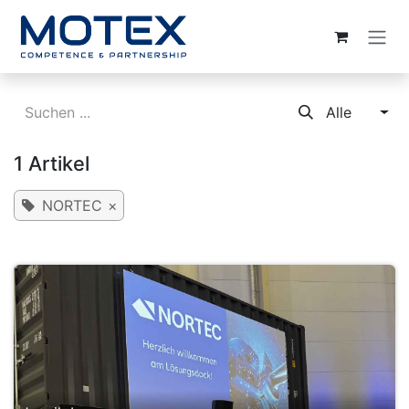
ZUM INHALT SPRINGEN
Alle
1 Artikel
NORTEC
×