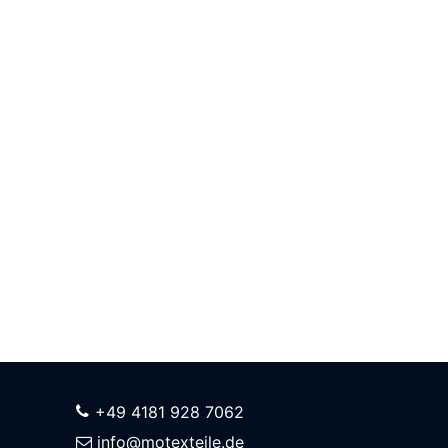
+49 4181 928 7062
info@motexteile.de