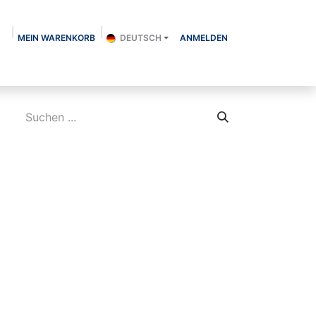
MEIN WARENKORB
DEUTSCH
ANMELDEN
Über uns
Shop
Kontakt
Blog