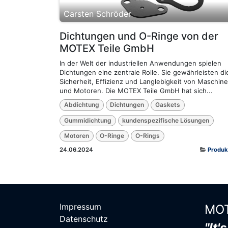
Carsten Schröder
Dichtungen und O-Ringe von der
MOTEX Teile GmbH
In der Welt der industriellen Anwendungen spielen
Dichtungen eine zentrale Rolle. Sie gewährleisten di
Sicherheit, Effizienz und Langlebigkeit von Maschin
und Motoren. Die MOTEX Teile GmbH hat sich...
Abdichtung
Dichtungen
Gaskets
Gummidichtung
kundenspezifische Lösungen
Motoren
O-Ringe
O-Rings
24.06.2024
Produk
Impressum
MOT
Datenschutz
"It'