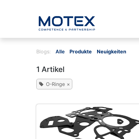
ZUM INHALT SPRINGEN
Home
Blogs:
Alle
Produkte
Neuigkeiten
1 Artikel
O-Ringe
×