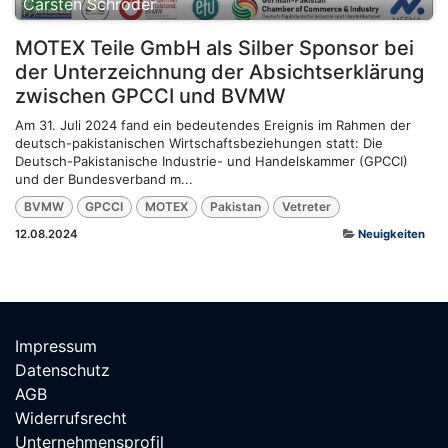
Carsten Schröder
MOTEX Teile GmbH als Silber Sponsor bei
der Unterzeichnung der Absichtserklärung
zwischen GPCCI und BVMW
Am 31. Juli 2024 fand ein bedeutendes Ereignis im Rahmen der
deutsch-pakistanischen Wirtschaftsbeziehungen statt: Die
Deutsch-Pakistanische Industrie- und Handelskammer (GPCCI)
und der Bundesverband m...
BVMW
GPCCI
MOTEX
Pakistan
Vetreter
12.08.2024
Neuigkeiten
Impressum
Datenschutz
AGB
Widerrufsrecht
Unternehmensprofil