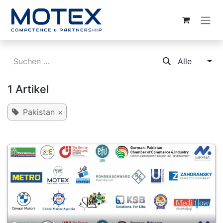
ZUM INHALT SPRINGEN
Alle
1 Artikel
Pakistan
×