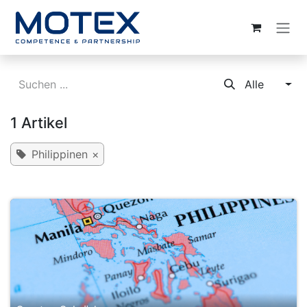
ZUM INHALT SPRINGEN
Alle
1 Artikel
Philippinen
×