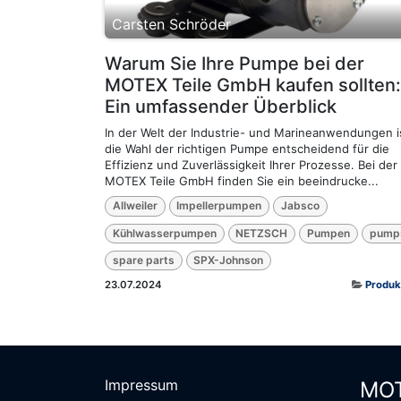
Carsten Schröder
Warum Sie Ihre Pumpe bei der
MOTEX Teile GmbH kaufen sollten:
Ein umfassender Überblick
In der Welt der Industrie- und Marineanwendungen i
die Wahl der richtigen Pumpe entscheidend für die
Effizienz und Zuverlässigkeit Ihrer Prozesse. Bei der
MOTEX Teile GmbH finden Sie ein beeindrucke...
Allweiler
Impellerpumpen
Jabsco
Kühlwasserpumpen
NETZSCH
Pumpen
pump
spare parts
SPX-Johnson
23.07.2024
Produk
Impressum
MOT