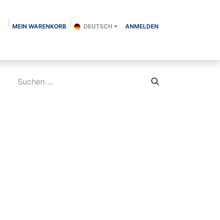
MEIN WARENKORB
DEUTSCH
ANMELDEN
Über uns
Shop
Kontakt
Blog