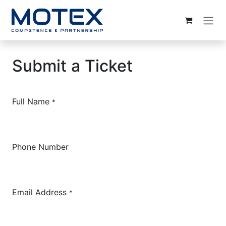
ZUM INHALT SPRINGEN
Submit a Ticket
Full Name
*
Phone Number
Email Address
*