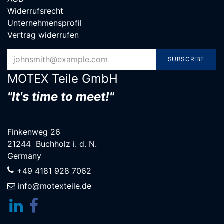
Widerrufsrecht
Unternehmensprofil
Vertrag widerrufen
SUBSCRIBE
MOTEX Teile G​mbH
"It's time to meet!"
Finkenweg 26
21244 Buchholz i. d. N.
Germany
+49 4181 928 7062
info@motexteile.de