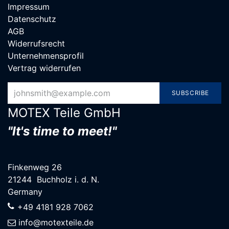
Impressum
Datenschutz
AGB
Widerrufsrecht
Unternehmensprofil
Vertrag widerrufen
SUBSCRIBE
MOTEX Teile G​mbH
"It's time to meet!"
Finkenweg 26
21244 Buchholz i. d. N.
Germany
+49 4181 928 7062
info@motexteile.de