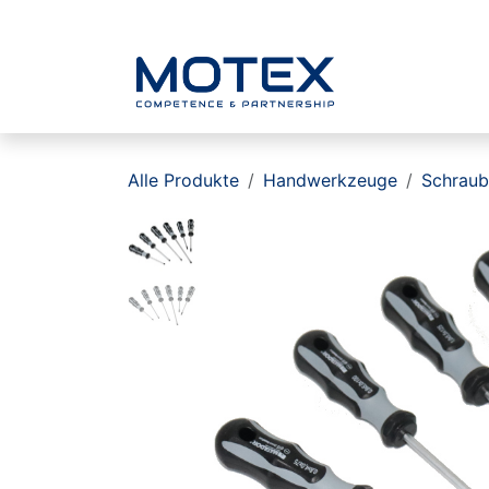
ZUM INHALT SPRINGEN
Home
Alle Produkte
Handwerkzeuge
Schraub