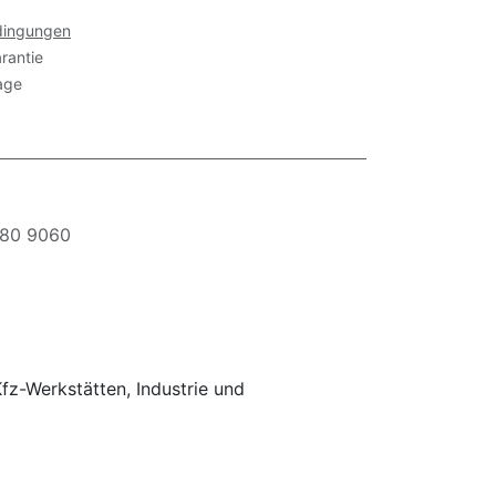
dingungen
rantie
age
80 9060
z-Werkstätten, Industrie und