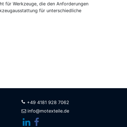
ht für Werkzeuge, die den Anforderungen
kzeugausstattung für unterschiedliche
+49 4181 928 7062
info@motexteile.de