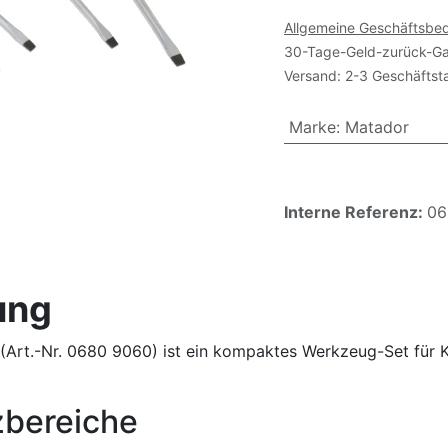
Allgemeine Geschäftsbe
30-Tage-Geld-zurück-Ga
Versand: 2-3 Geschäftst
Marke
:
Matador
Interne Referenz:
06
ung
rt.-Nr. 0680 9060) ist ein kompaktes Werkzeug-Set für Kf
zbereiche