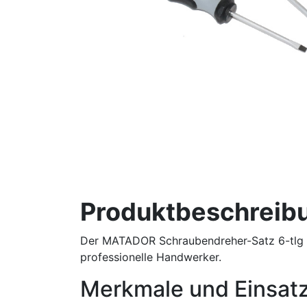
Produktbeschreib
Der MATADOR Schraubendreher-Satz 6-tlg (A
professionelle Handwerker.
Merkmale und Einsat