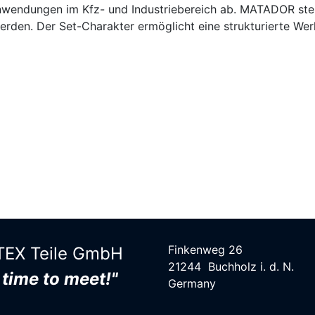
anwendungen im Kfz- und Industriebereich ab. MATADOR ste
erden. Der Set-Charakter ermöglicht eine strukturierte Wer
Finkenweg 26
EX Teile G​mbH
21244 Buchholz i. d. N.
s time to meet!"
Germany