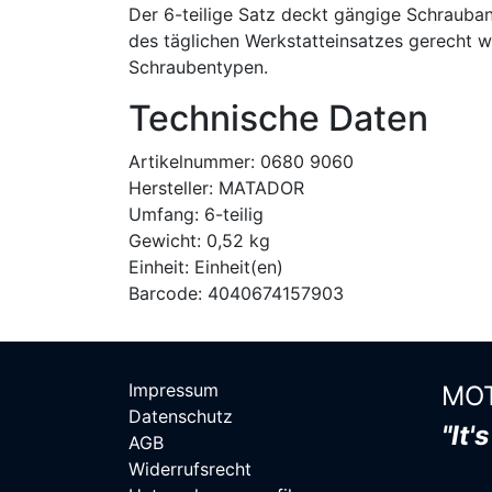
Der 6-teilige Satz deckt gängige Schraub
des täglichen Werkstatteinsatzes gerecht w
Schraubentypen.
Technische Daten
Artikelnummer: 0680 9060
Hersteller: MATADOR
Umfang: 6-teilig
Gewicht: 0,52 kg
Einheit: Einheit(en)
Barcode: 4040674157903
Impressum
MOT
Datenschutz
"It'
AGB
Widerrufsrecht