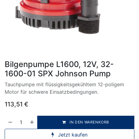
Bilgenpumpe L1600, 12V, 32-
1600-01 SPX Johnson Pump
Tauchpumpe mit flüssigkeitsgekühltem 12-poligem
Motor für schwere Einsatzbedingungen.
113,51
€
IN DEN WARENKORB
Jetzt kaufen