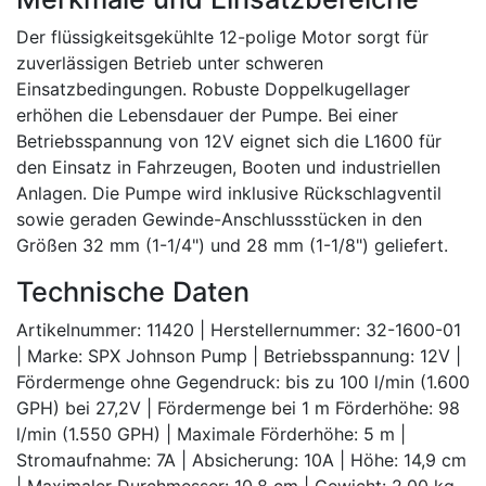
Der flüssigkeitsgekühlte 12-polige Motor sorgt für
zuverlässigen Betrieb unter schweren
Einsatzbedingungen. Robuste Doppelkugellager
erhöhen die Lebensdauer der Pumpe. Bei einer
Betriebsspannung von 12V eignet sich die L1600 für
den Einsatz in Fahrzeugen, Booten und industriellen
Anlagen. Die Pumpe wird inklusive Rückschlagventil
sowie geraden Gewinde-Anschlussstücken in den
Größen 32 mm (1-1/4") und 28 mm (1-1/8") geliefert.
Technische Daten
Artikelnummer: 11420 | Herstellernummer: 32-1600-01
| Marke: SPX Johnson Pump | Betriebsspannung: 12V |
Fördermenge ohne Gegendruck: bis zu 100 l/min (1.600
GPH) bei 27,2V | Fördermenge bei 1 m Förderhöhe: 98
l/min (1.550 GPH) | Maximale Förderhöhe: 5 m |
Stromaufnahme: 7A | Absicherung: 10A | Höhe: 14,9 cm