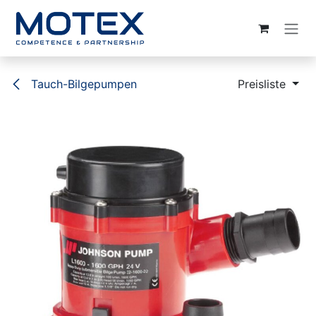
ZUM INHALT SPRINGEN
Tauch-Bilgepumpen
Preisliste