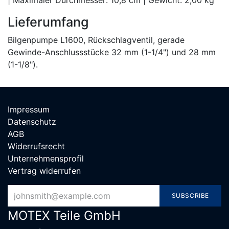
| Maximaler Durchmesser: 10,8 cm | Gewicht: 2,00 kg
Lieferumfang
Bilgenpumpe L1600, Rückschlagventil, gerade
Gewinde-Anschlussstücke 32 mm (1-1/4") und 28 mm
(1-1/8").
Impressum
Datenschutz
AGB
Widerrufsrecht
Unternehmensprofil
Vertrag widerrufen
SUBSCRIBE
MOTEX Teile G​mbH