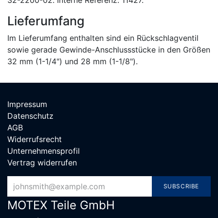
32-2200-02. Interne Referenz: 11427.
Lieferumfang
Im Lieferumfang enthalten sind ein Rückschlagventil
sowie gerade Gewinde-Anschlussstücke in den Größen
32 mm (1-1/4") und 28 mm (1-1/8").
Impressum
Datenschutz
AGB
Widerrufsrecht
Unternehmensprofil
Vertrag widerrufen
SUBSCRIBE
MOTEX Teile G​mbH