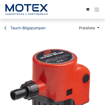
ZUM INHALT SPRINGEN
Tauch-Bilgepumpen
Preisliste