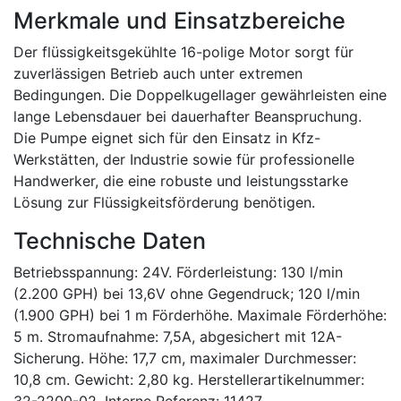
Merkmale und Einsatzbereiche
Der flüssigkeitsgekühlte 16-polige Motor sorgt für
zuverlässigen Betrieb auch unter extremen
Bedingungen. Die Doppelkugellager gewährleisten eine
lange Lebensdauer bei dauerhafter Beanspruchung.
Die Pumpe eignet sich für den Einsatz in Kfz-
Werkstätten, der Industrie sowie für professionelle
Handwerker, die eine robuste und leistungsstarke
Lösung zur Flüssigkeitsförderung benötigen.
Technische Daten
Betriebsspannung: 24V. Förderleistung: 130 l/min
(2.200 GPH) bei 13,6V ohne Gegendruck; 120 l/min
(1.900 GPH) bei 1 m Förderhöhe. Maximale Förderhöhe:
5 m. Stromaufnahme: 7,5A, abgesichert mit 12A-
Sicherung. Höhe: 17,7 cm, maximaler Durchmesser:
10,8 cm. Gewicht: 2,80 kg. Herstellerartikelnummer: