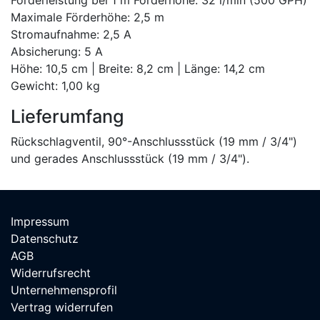
Förderleistung bei 1 m Förderhöhe: 32 l/min (500 GPH)
Maximale Förderhöhe: 2,5 m
Stromaufnahme: 2,5 A
Absicherung: 5 A
Höhe: 10,5 cm | Breite: 8,2 cm | Länge: 14,2 cm
Gewicht: 1,00 kg
Lieferumfang
Rückschlagventil, 90°-Anschlussstück (19 mm / 3/4")
und gerades Anschlussstück (19 mm / 3/4").
Impressum
Datenschutz
AGB
Widerrufsrecht
Unternehmensprofil
Vertrag widerrufen