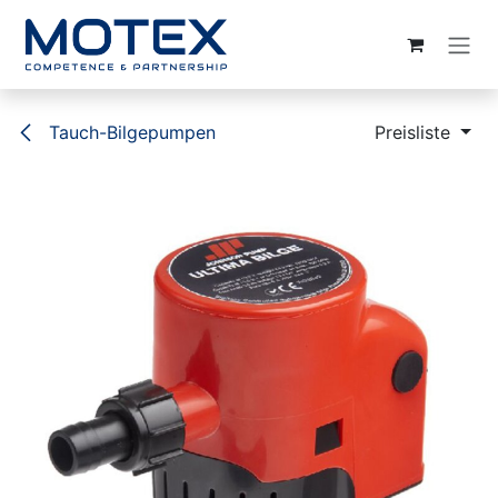
ZUM INHALT SPRINGEN
Tauch-Bilgepumpen
Preisliste