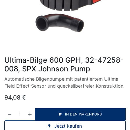
Ultima-Bilge 600 GPH, 32-47258-
008, SPX Johnson Pump
Automatische Bilgenpumpe mit patentiertem Ultima
Field Effect Sensor und quecksilberfreier Konstruktion.
94,08
€
IN DEN WARENKORB
Jetzt kaufen