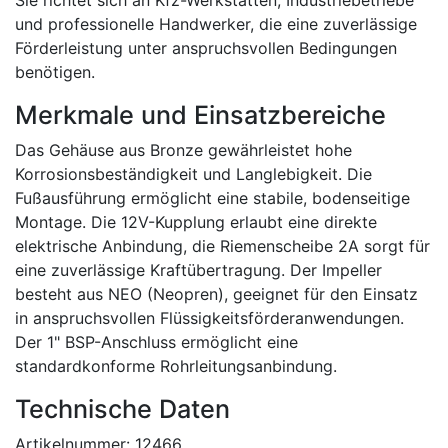
Sie richtet sich an Kfz-Werkstätten, Industriebetriebe
und professionelle Handwerker, die eine zuverlässige
Förderleistung unter anspruchsvollen Bedingungen
benötigen.
Merkmale und Einsatzbereiche
Das Gehäuse aus Bronze gewährleistet hohe
Korrosionsbeständigkeit und Langlebigkeit. Die
Fußausführung ermöglicht eine stabile, bodenseitige
Montage. Die 12V-Kupplung erlaubt eine direkte
elektrische Anbindung, die Riemenscheibe 2A sorgt für
eine zuverlässige Kraftübertragung. Der Impeller
besteht aus NEO (Neopren), geeignet für den Einsatz
in anspruchsvollen Flüssigkeitsförderanwendungen.
Der 1" BSP-Anschluss ermöglicht eine
standardkonforme Rohrleitungsanbindung.
Technische Daten
Artikelnummer: 12466