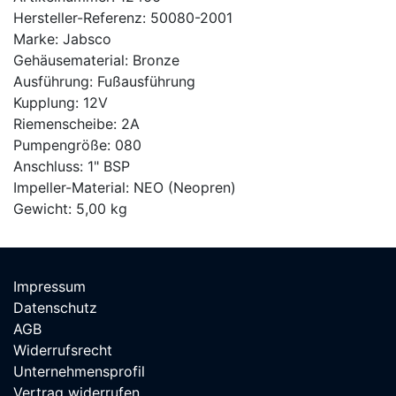
Hersteller-Referenz: 50080-2001
Marke: Jabsco
Gehäusematerial: Bronze
Ausführung: Fußausführung
Kupplung: 12V
Riemenscheibe: 2A
Pumpengröße: 080
Anschluss: 1" BSP
Impeller-Material: NEO (Neopren)
Gewicht: 5,00 kg
Impressum
Datenschutz
AGB
Widerrufsrecht
Unternehmensprofil
Vertrag widerrufen