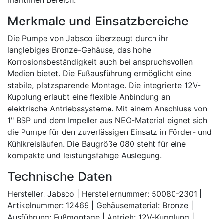
maritimen Bereich.
Merkmale und Einsatzbereiche
Die Pumpe von Jabsco überzeugt durch ihr
langlebiges Bronze-Gehäuse, das hohe
Korrosionsbeständigkeit auch bei anspruchsvollen
Medien bietet. Die Fußausführung ermöglicht eine
stabile, platzsparende Montage. Die integrierte 12V-
Kupplung erlaubt eine flexible Anbindung an
elektrische Antriebssysteme. Mit einem Anschluss von
1" BSP und dem Impeller aus NEO-Material eignet sich
die Pumpe für den zuverlässigen Einsatz in Förder- und
Kühlkreisläufen. Die Baugröße 080 steht für eine
kompakte und leistungsfähige Auslegung.
Technische Daten
Hersteller: Jabsco | Herstellernummer: 50080-2301 |
Artikelnummer: 12469 | Gehäusematerial: Bronze |
Ausführung: Fußmontage | Antrieb: 12V-Kupplung |