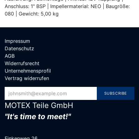
Anschluss: 1" BSP | Impellermaterial: NEO | Baugröße:
080 | Gewicht: 5,00 kg
Impressum
Datenschutz
AGB
Widerrufsrecht
Unternehmensprofil
Vertrag widerrufen
SUBSCRIBE
MOTEX Teile G​mbH
"It's time to meet!"
Finkenweg 26