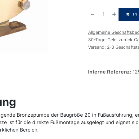
IN
Allgemeine Geschäftsbe
30-Tage-Geld-zurück-Ga
Versand: 2-3 Geschäftst
Interne Referenz:
12
ung
ugende Bronzepumpe der Baugröße 20 in Fußausführung, erh
 ist für die direkte Fußmontage ausgelegt und eignet sich 
rklichen Bereich.