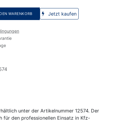
Jetzt kaufen
 DEN WARENKORB
dingungen
rantie
age
574
ältlich unter der Artikelnummer 12574. Der
für den professionellen Einsatz in Kfz-