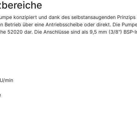
zbereiche
mpe konzipiert und dank des selbstansaugenden Prinzips f
 Betrieb über eine Antriebsscheibe oder direkt. Die Pumpe 
reihe 52020 dar. Die Anschlüsse sind als 9,5 mm (3/8") BSP
 U/min
e