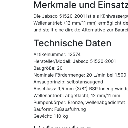
Merkmale und Einsat
Die Jabsco 51520-2001 ist als Kühlwasserpu
Wellenantrieb (12 mm/11 mm) ermöglicht den
und stellt eine direkte Alternative zur Bau
Technische Daten
Artikelnummer: 12574
Hersteller/Modell: Jabsco 51520-2001
Baugröße: 20
Nominale Fördermenge: 20 L/min bei 1.500
Ansaugprinzip: selbstansaugend
Anschluss: 9,5 mm (3/8") BSP Innengewind
Wellenantrieb: abgeflacht, 12 mm/11 mm
Pumpenkörper: Bronze, wellenabgedichtet
Bauform: Fußausführung
Gewicht: 1,10 kg