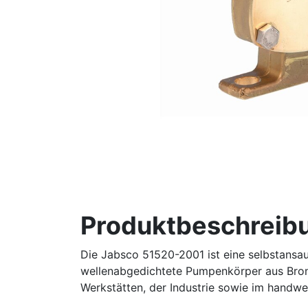
Produktbeschreib
Die Jabsco 51520-2001 ist eine selbstansa
wellenabgedichtete Pumpenkörper aus Bronze
Werkstätten, der Industrie sowie im handwe