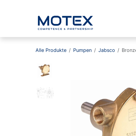
ZUM INHALT SPRINGEN
Home
Alle Produkte
Pumpen
Jabsco
Bronz