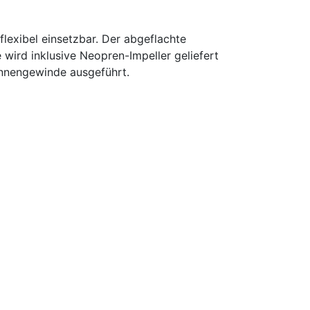
lexibel einsetzbar. Der abgeflachte
wird inklusive Neopren-Impeller geliefert
-Innengewinde ausgeführt.