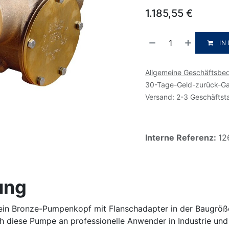
1.185,55
€
IN
Allgemeine Geschäftsbe
30-Tage-Geld-zurück-Ga
Versand: 2-3 Geschäftst
Interne Referenz:
12
ung
ein Bronze-Pumpenkopf mit Flanschadapter in der Baugröße
ch diese Pumpe an professionelle Anwender in Industrie und