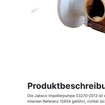
Produktbeschreib
Die Jabsco Impellerpumpe 53270-2013 ist 
internen Referenz 12654 geführt, richtet si