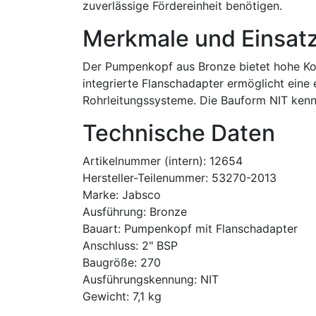
zuverlässige Fördereinheit benötigen.
Merkmale und Einsat
Der Pumpenkopf aus Bronze bietet hohe Kor
integrierte Flanschadapter ermöglicht eine
Rohrleitungssysteme. Die Bauform NIT kenn
Technische Daten
Artikelnummer (intern): 12654
Hersteller-Teilenummer: 53270-2013
Marke: Jabsco
Ausführung: Bronze
Bauart: Pumpenkopf mit Flanschadapter
Anschluss: 2" BSP
Baugröße: 270
Ausführungskennung: NIT
Gewicht: 7,1 kg