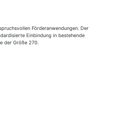
anspruchsvollen Förderanwendungen. Der
ndardisierte Einbindung in bestehende
he der Größe 270.