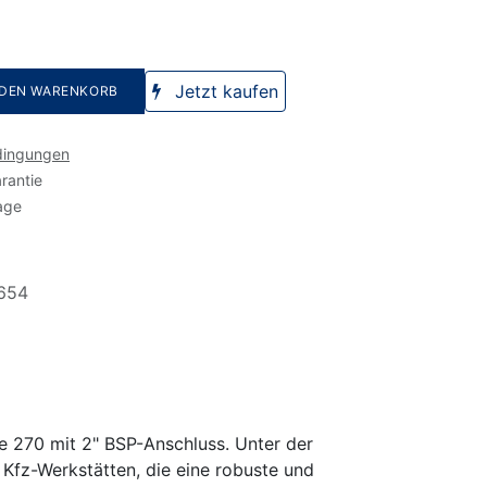
Jetzt kaufen
 DEN WARENKORB
dingungen
rantie
age
654
 270 mit 2" BSP-Anschluss. Unter der
 Kfz-Werkstätten, die eine robuste und