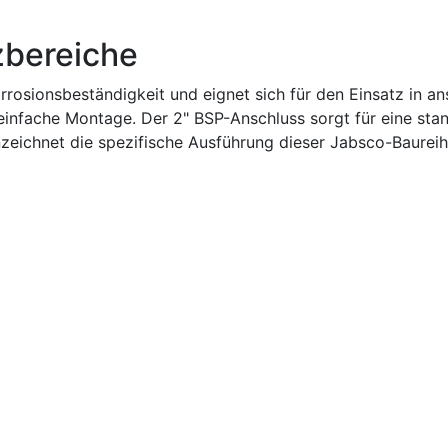
zbereiche
rosionsbeständigkeit und eignet sich für den Einsatz in 
 einfache Montage. Der 2" BSP-Anschluss sorgt für eine sta
zeichnet die spezifische Ausführung dieser Jabsco-Baurei