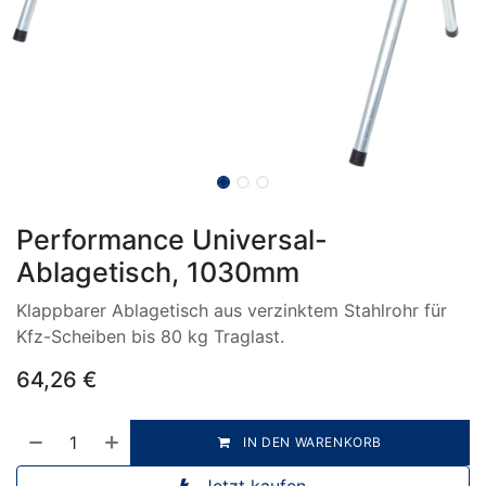
Performance Universal-
Ablagetisch, 1030mm
Klappbarer Ablagetisch aus verzinktem Stahlrohr für
Kfz-Scheiben bis 80 kg Traglast.
64,26
€
IN DEN WARENKORB