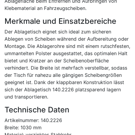
Ablagefläche beim Entfernen und Aufbringen von
Klebematerial an Fahrzeugscheiben.
Merkmale und Einsatzbereiche
Der Ablagetisch eignet sich ideal zum sicheren
Ablegen von Scheiben während der Aufbereitung oder
Montage. Die Ablagerohre sind mit einem rutschfesten,
ummantelten Polster ausgestattet, das optimalen Halt
bietet und Kratzer an der Scheibenoberfläche
verhindert. Die Breite ist mehrfach verstellbar, sodass
der Tisch für nahezu alle gängigen Scheibengrößen
geeignet ist. Dank der klappbaren Konstruktion lässt
sich der Ablagetisch 140.2226 platzsparend lagern
und transportieren.
Technische Daten
Artikelnummer: 140.2226
Breite: 1030 mm
Material: verzinktes Stahlrohr