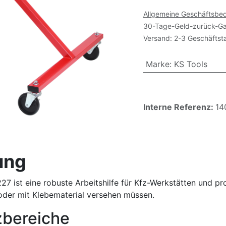
Allgemeine Geschäftsbe
30-Tage-Geld-zurück-Ga
Versand: 2-3 Geschäftst
Marke
:
KS Tools
Interne Referenz:
14
ung
27 ist eine robuste Arbeitshilfe für Kfz-Werkstätten und pr
oder mit Klebematerial versehen müssen.
zbereiche