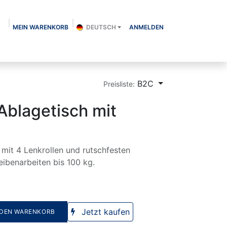
MEIN WARENKORB
DEUTSCH
ANMELDEN
Über uns
Shop
Kontakt
Blog
B2C
Preisliste:
Ablagetisch mit
 mit 4 Lenkrollen und rutschfesten
eibenarbeiten bis 100 kg.
Jetzt kaufen
 DEN WARENKORB