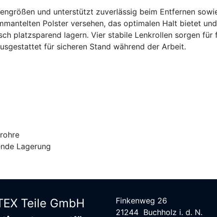
ibengrößen und unterstützt zuverlässig beim Entfernen sowi
mmantelten Polster versehen, das optimalen Halt bietet und
sch platzsparend lagern. Vier stabile Lenkrollen sorgen für f
usgestattet für sicheren Stand während der Arbeit.
erohre
ende Lagerung
Finkenweg 26
EX Teile G​mbH
21244 Buchholz i. d. N.