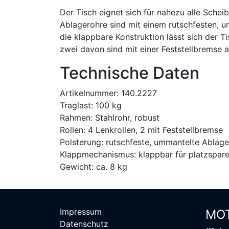
Der Tisch eignet sich für nahezu alle Sche
Ablagerohre sind mit einem rutschfesten, u
die klappbare Konstruktion lässt sich der Ti
zwei davon sind mit einer Feststellbremse a
Technische Daten
Artikelnummer: 140.2227
Traglast: 100 kg
Rahmen: Stahlrohr, robust
Rollen: 4 Lenkrollen, 2 mit Feststellbremse
Polsterung: rutschfeste, ummantelte Ablag
Klappmechanismus: klappbar für platzspar
Gewicht: ca. 8 kg
Impressum
MOT
Datenschutz