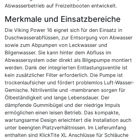
Abwasserbetrieb auf Freizeitbooten entwickelt.
Merkmale und Einsatzbereiche
Die Viking Power 16 eignet sich für den Einsatz in
Duschwasserabflüssen, zur Entsorgung von Abwasser
sowie zum Abpumpen von Leckwasser und
Bilgenwasser. Sie kann hinter dem Abfluss im
Abwassersystem oder direkt als Bilgepumpe montiert
werden. Dank der integrierten Entlastungsventile ist
kein zusätzlicher Filter erforderlich. Die Pumpe ist
trockenlaufsicher und fördert problemlos Luft-Wasser-
Gemische. Nitrilventile und -membranen sorgen für
Ölbeständigkeit und lange Lebensdauer. Der
dämpfende Gummibügel und der niedrige Impuls
ermöglichen einen leisen Betrieb. Das kompakte,
wartungsarme Design erleichtert die Installation auch
unter beengten Platzverhältnissen. Im Lieferumfang
enthalten sind KlickTite XL Anschlüsse für Schläuche