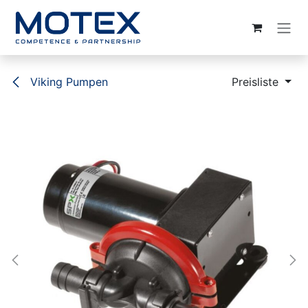
ZUM INHALT SPRINGEN
Viking Pumpen
Preisliste