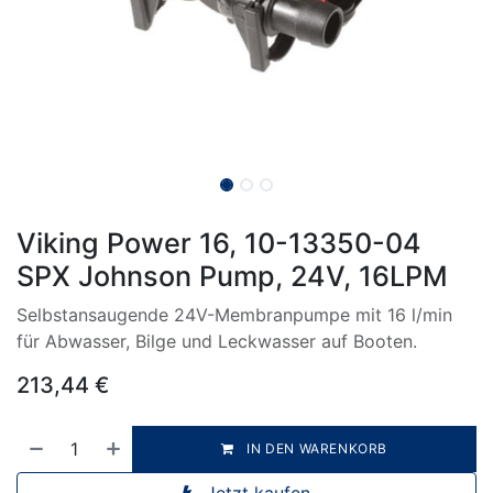
Viking Power 16, 10-13350-04
SPX Johnson Pump, 24V, 16LPM
Selbstansaugende 24V-Membranpumpe mit 16 l/min
für Abwasser, Bilge und Leckwasser auf Booten.
213,44
€
IN DEN WARENKORB