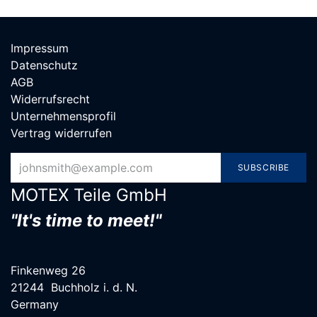
Impressum
Datenschutz
AGB
Widerrufsrecht
Unternehmensprofil
Vertrag widerrufen
SUBSCRIBE
MOTEX Teile G​mbH
"It's time to meet!"
Finkenweg 26
21244 Buchholz i. d. N.
Germany