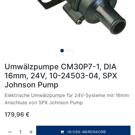
Umwälzpumpe CM30P7-1, DIA
16mm, 24V, 10-24503-04, SPX
Johnson Pump
Elektrische Umwälzpumpe für 24V-Systeme mit 16mm
Anschluss von SPX Johnson Pump.
179,96
€
IN DEN WARENKORB