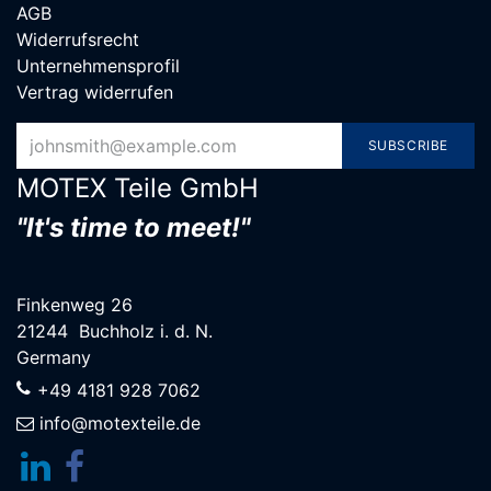
AGB
Widerrufsrecht
Unternehmensprofil
Vertrag widerrufen
SUBSCRIBE
MOTEX Teile G​mbH
"It's time to meet!"
Finkenweg 26
21244 Buchholz i. d. N.
Germany
+49 4181 928 7062
info@motexteile.de