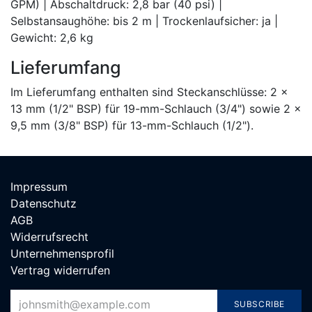
GPM) | Abschaltdruck: 2,8 bar (40 psi) |
Selbstansaughöhe: bis 2 m | Trockenlaufsicher: ja |
Gewicht: 2,6 kg
Lieferumfang
Im Lieferumfang enthalten sind Steckanschlüsse: 2 x
13 mm (1/2" BSP) für 19-mm-Schlauch (3/4") sowie 2 x
9,5 mm (3/8" BSP) für 13-mm-Schlauch (1/2").
Impressum
Datenschutz
AGB
Widerrufsrecht
Unternehmensprofil
Vertrag widerrufen
SUBSCRIBE