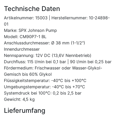
Technische Daten
Artikelnummer: 15003 | Herstellernummer: 10-24898-
01
Marke: SPX Johnson Pump
Modell: CM90P7-1 BL
Anschlussdurchmesser: Ø 38 mm (1-1/2")
Innendurchmesser
Nennspannung: 12V DC (13,6V Nennbetrieb)
Durchfluss: 115 l/min bei 0,1 bar | 90 l/min bei 0,25 bar
Fördermedium: Frischwasser oder Wasser-Glykol-
Gemisch bis 60% Glykol
Flüssigkeitstemperatur: -40°C bis +100°C
Umgebungstemperatur: -40°C bis +70°C
Systemdruck bei 100°C: 0,2 bis 2,5 bar
Gewicht: 4,5 kg
Lieferumfang