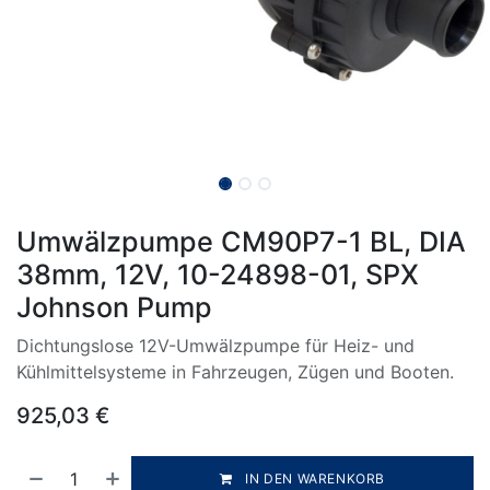
Umwälzpumpe CM90P7-1 BL, DIA
38mm, 12V, 10-24898-01, SPX
Johnson Pump
Dichtungslose 12V-Umwälzpumpe für Heiz- und
Kühlmittelsysteme in Fahrzeugen, Zügen und Booten.
925,03
€
IN DEN WARENKORB