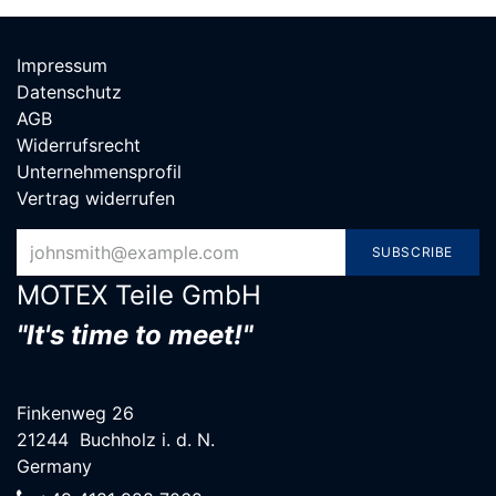
Impressum
Datenschutz
AGB
Widerrufsrecht
Unternehmensprofil
Vertrag widerrufen
SUBSCRIBE
MOTEX Teile G​mbH
"It's time to meet!"
Finkenweg 26
21244 Buchholz i. d. N.
Germany