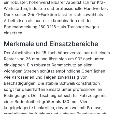
ein robuster, höhenverstellbarer Arbeitstisch für Kfz-
Werkstätten, Industrie und professionelle Handwerker.
Dank seiner 2-in-1-Funktion lässt er sich sowohl als
Arbeitstisch als auch – in Kombination mit der
Bodenabdeckung 160.0216 – als Transportwagen
einsetzen.
Merkmale und Einsatzbereiche
Der Arbeitstisch ist 15-fach höhenverstellbar mit einem
Raster von 25 mm und lässt sich um 90° nach unten
einklappen. Ein robuster Rammschutz an allen
wichtigen Streben schützt empfindliche Oberflächen
wie Karosserien und Felgen zuverlässig vor
Beschädigungen. Die stabile Schweißkonstruktion
sorgt für dauerhaften Einsatz unter professionellen
Bedingungen. Der Tisch eignet sich für Fahrzeuge mit
einer Bodenfreiheit größer als 130 mm. Vier
kugelgelagerte Lenkrollen, davon zwei mit Bremse,
ermöglichen laufruhiges und sicheres Rangieren auch