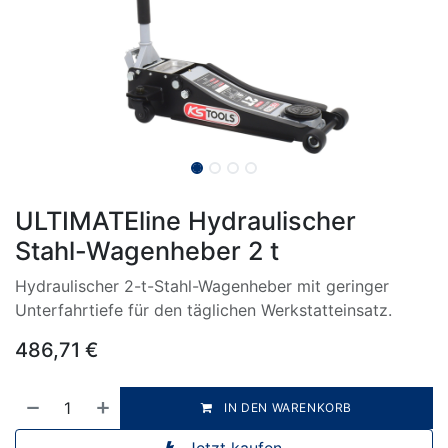
ULTIMATEline Hydraulischer
Stahl-Wagenheber 2 t
Hydraulischer 2-t-Stahl-Wagenheber mit geringer
Unterfahrtiefe für den täglichen Werkstatteinsatz.
486,71
€
IN DEN WARENKORB