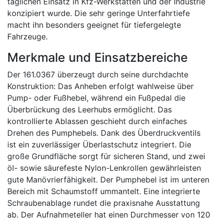
täglichen Einsatz in Kfz-Werkstätten und der Industrie
konzipiert wurde. Die sehr geringe Unterfahrtiefe
macht ihn besonders geeignet für tiefergelegte
Fahrzeuge.
Merkmale und Einsatzbereiche
Der 161.0367 überzeugt durch seine durchdachte
Konstruktion: Das Anheben erfolgt wahlweise über
Pump- oder Fußhebel, während ein Fußpedal die
Überbrückung des Leerhubs ermöglicht. Das
kontrollierte Ablassen geschieht durch einfaches
Drehen des Pumphebels. Dank des Überdruckventils
ist ein zuverlässiger Überlastschutz integriert. Die
große Grundfläche sorgt für sicheren Stand, und zwei
öl- sowie säurefeste Nylon-Lenkrollen gewährleisten
gute Manövrierfähigkeit. Der Pumphebel ist im unteren
Bereich mit Schaumstoff ummantelt. Eine integrierte
Schraubenablage rundet die praxisnahe Ausstattung
ab. Der Aufnahmeteller hat einen Durchmesser von 120