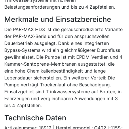
Trinkwassersysteme mit höheren
Belastungsanforderungen und bis zu 4 Zapfstellen.
Merkmale und Einsatzbereiche
Die PAR-MAX HD3 ist die geräuschreduzierte Variante
der PAR-MAX-Serie und für den anspruchsvollen
Dauerbetrieb ausgelegt. Dank eines integrierten
Bypass-Systems wird ein gleichmäßigerer Durchfluss
gewährleistet. Die Pumpe ist mit EPDM-Ventilen und 4-
Kammer-Santoprene-Membranen ausgestattet, die
eine hohe Chemikalienbeständigkeit und lange
Lebensdauer sicherstellen. Ein weiterer Vorteil: Die
Pumpe verträgt Trockenlauf ohne Beschädigung.
Einsatzgebiet sind Trinkwassersysteme auf Booten, in
Fahrzeugen und vergleichbaren Anwendungen mit 3
bis 4 Zapfstellen.
Technische Daten
Artikelnummer: 18912 | Herstellermodell: Q402J-115S-