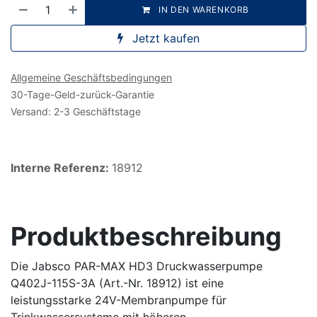
IN DEN WARENKORB
Jetzt kaufen
Allgemeine Geschäftsbedingungen
30-Tage-Geld-zurück-Garantie
Versand: 2-3 Geschäftstage
Interne Referenz:
18912
Produktbeschreibung
Die Jabsco PAR-MAX HD3 Druckwasserpumpe
Q402J-115S-3A (Art.-Nr. 18912) ist eine
leistungsstarke 24V-Membranpumpe für