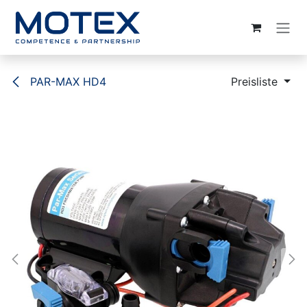
ZUM INHALT SPRINGEN
PAR-MAX HD4
Preisliste