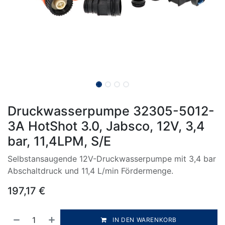
Druckwasserpumpe 32305-5012-
3A HotShot 3.0, Jabsco, 12V, 3,4
bar, 11,4LPM, S/E
Selbstansaugende 12V-Druckwasserpumpe mit 3,4 bar
Abschaltdruck und 11,4 L/min Fördermenge.
197,17
€
IN DEN WARENKORB