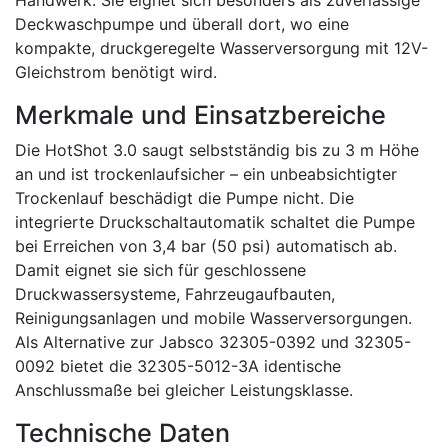
Handwerk. Sie eignet sich besonders als zuverlässige
Deckwaschpumpe und überall dort, wo eine
kompakte, druckgeregelte Wasserversorgung mit 12V-
Gleichstrom benötigt wird.
Merkmale und Einsatzbereiche
Die HotShot 3.0 saugt selbstständig bis zu 3 m Höhe
an und ist trockenlaufsicher – ein unbeabsichtigter
Trockenlauf beschädigt die Pumpe nicht. Die
integrierte Druckschaltautomatik schaltet die Pumpe
bei Erreichen von 3,4 bar (50 psi) automatisch ab.
Damit eignet sie sich für geschlossene
Druckwassersysteme, Fahrzeugaufbauten,
Reinigungsanlagen und mobile Wasserversorgungen.
Als Alternative zur Jabsco 32305-0392 und 32305-
0092 bietet die 32305-5012-3A identische
Anschlussmaße bei gleicher Leistungsklasse.
Technische Daten