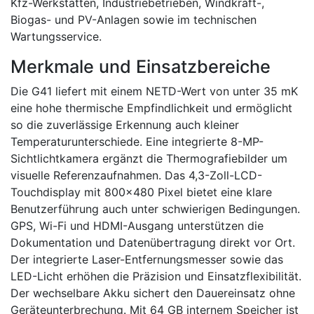
Kfz-Werkstätten, Industriebetrieben, Windkraft-,
Biogas- und PV-Anlagen sowie im technischen
Wartungsservice.
Merkmale und Einsatzbereiche
Die G41 liefert mit einem NETD-Wert von unter 35 mK
eine hohe thermische Empfindlichkeit und ermöglicht
so die zuverlässige Erkennung auch kleiner
Temperaturunterschiede. Eine integrierte 8-MP-
Sichtlichtkamera ergänzt die Thermografiebilder um
visuelle Referenzaufnahmen. Das 4,3-Zoll-LCD-
Touchdisplay mit 800×480 Pixel bietet eine klare
Benutzerführung auch unter schwierigen Bedingungen.
GPS, Wi-Fi und HDMI-Ausgang unterstützen die
Dokumentation und Datenübertragung direkt vor Ort.
Der integrierte Laser-Entfernungsmesser sowie das
LED-Licht erhöhen die Präzision und Einsatzflexibilität.
Der wechselbare Akku sichert den Dauereinsatz ohne
Geräteunterbrechung. Mit 64 GB internem Speicher ist