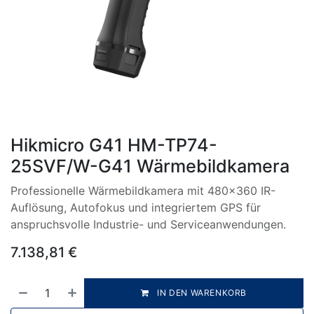
Hikmicro G41 HM-TP74-
25SVF/W-G41 Wärmebildkamera
Professionelle Wärmebildkamera mit 480×360 IR-
Auflösung, Autofokus und integriertem GPS für
anspruchsvolle Industrie- und Serviceanwendungen.
7.138,81
€
IN DEN WARENKORB