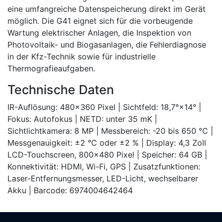
eine umfangreiche Datenspeicherung direkt im Gerät
möglich. Die G41 eignet sich für die vorbeugende
Wartung elektrischer Anlagen, die Inspektion von
Photovoltaik- und Biogasanlagen, die Fehlerdiagnose
in der Kfz-Technik sowie für industrielle
Thermografieaufgaben.
Technische Daten
IR-Auflösung: 480×360 Pixel | Sichtfeld: 18,7°×14° |
Fokus: Autofokus | NETD: unter 35 mK |
Sichtlichtkamera: 8 MP | Messbereich: -20 bis 650 °C |
Messgenauigkeit: ±2 °C oder ±2 % | Display: 4,3 Zoll
LCD-Touchscreen, 800×480 Pixel | Speicher: 64 GB |
Konnektivität: HDMI, Wi-Fi, GPS | Zusatzfunktionen:
Laser-Entfernungsmesser, LED-Licht, wechselbarer
Akku | Barcode: 6974004642464