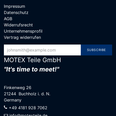
Impressum
Datenschutz
AGB
Widerrufsrecht
Unternehmensprofil
Vertrag widerrufen
SUBSCRIBE
MOTEX Teile G​mbH
"It's time to meet!"
Finkenweg 26
21244 Buchholz i. d. N.
Germany
+49 4181 928 7062
info@motexteile.de