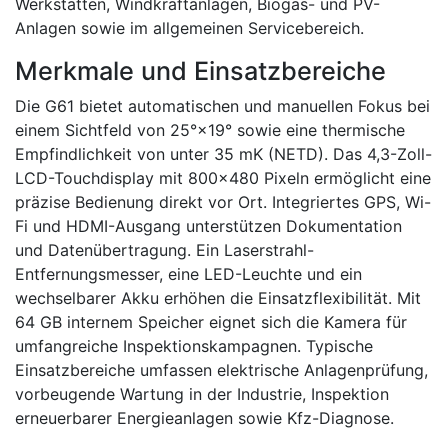
Werkstätten, Windkraftanlagen, Biogas- und PV-
Anlagen sowie im allgemeinen Servicebereich.
Merkmale und Einsatzbereiche
Die G61 bietet automatischen und manuellen Fokus bei
einem Sichtfeld von 25°×19° sowie eine thermische
Empfindlichkeit von unter 35 mK (NETD). Das 4,3-Zoll-
LCD-Touchdisplay mit 800×480 Pixeln ermöglicht eine
präzise Bedienung direkt vor Ort. Integriertes GPS, Wi-
Fi und HDMI-Ausgang unterstützen Dokumentation
und Datenübertragung. Ein Laserstrahl-
Entfernungsmesser, eine LED-Leuchte und ein
wechselbarer Akku erhöhen die Einsatzflexibilität. Mit
64 GB internem Speicher eignet sich die Kamera für
umfangreiche Inspektionskampagnen. Typische
Einsatzbereiche umfassen elektrische Anlagenprüfung,
vorbeugende Wartung in der Industrie, Inspektion
erneuerbarer Energieanlagen sowie Kfz-Diagnose.