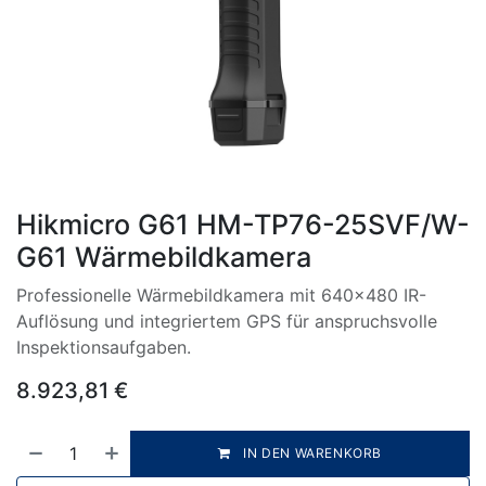
Hikmicro G61 HM-TP76-25SVF/W-
G61 Wärmebildkamera
Professionelle Wärmebildkamera mit 640×480 IR-
Auflösung und integriertem GPS für anspruchsvolle
Inspektionsaufgaben.
8.923,81
€
IN DEN WARENKORB