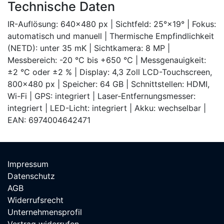
Technische Daten
IR-Auflösung: 640×480 px | Sichtfeld: 25°×19° | Fokus:
automatisch und manuell | Thermische Empfindlichkeit
(NETD): unter 35 mK | Sichtkamera: 8 MP |
Messbereich: -20 °C bis +650 °C | Messgenauigkeit:
±2 °C oder ±2 % | Display: 4,3 Zoll LCD-Touchscreen,
800×480 px | Speicher: 64 GB | Schnittstellen: HDMI,
Wi-Fi | GPS: integriert | Laser-Entfernungsmesser:
integriert | LED-Licht: integriert | Akku: wechselbar |
EAN: 6974004642471
Impressum
Datenschutz
AGB
Widerrufsrecht
Unternehmensprofil