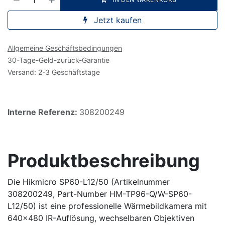
Jetzt kaufen
Allgemeine Geschäftsbedingungen
30-Tage-Geld-zurück-Garantie
Versand: 2-3 Geschäftstage
Interne Referenz:
308200249
Produktbeschreibung
Die Hikmicro SP60-L12/50 (Artikelnummer
308200249, Part-Number HM-TP96-Q/W-SP60-
L12/50) ist eine professionelle Wärmebildkamera mit
640×480 IR-Auflösung, wechselbaren Objektiven