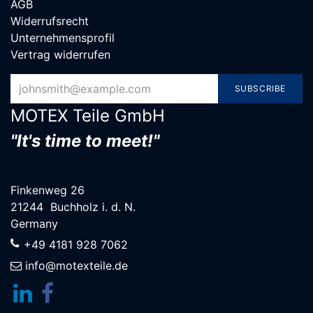
AGB
Widerrufsrecht
Unternehmensprofil
Vertrag widerrufen
SUBSCRIBE
MOTEX Teile G​mbH
"It's time to meet!"
Finkenweg 26
21244 Buchholz i. d. N.
Germany
+49 4181 928 7062
info@motexteile.de