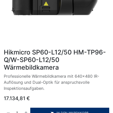
Hikmicro SP60-L12/50 HM-TP96-
Q/W-SP60-L12/50
Wärmebildkamera
Professionelle Wärmebildkamera mit 640×480 IR-
Auflösung und Dual-Optik für anspruchsvolle
Inspektionsaufgaben.
17.134,81
€
IN DEN WARENKORB