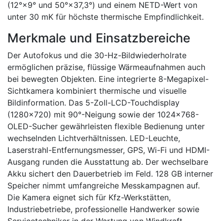
(12°×9° und 50°×37,3°) und einem NETD-Wert von
unter 30 mK für höchste thermische Empfindlichkeit.
Merkmale und Einsatzbereiche
Der Autofokus und die 30-Hz-Bildwiederholrate
ermöglichen präzise, flüssige Wärmeaufnahmen auch
bei bewegten Objekten. Eine integrierte 8-Megapixel-
Sichtkamera kombiniert thermische und visuelle
Bildinformation. Das 5-Zoll-LCD-Touchdisplay
(1280×720) mit 90°-Neigung sowie der 1024×768-
OLED-Sucher gewährleisten flexible Bedienung unter
wechselnden Lichtverhältnissen. LED-Leuchte,
Laserstrahl-Entfernungsmesser, GPS, Wi-Fi und HDMI-
Ausgang runden die Ausstattung ab. Der wechselbare
Akku sichert den Dauerbetrieb im Feld. 128 GB interner
Speicher nimmt umfangreiche Messkampagnen auf.
Die Kamera eignet sich für Kfz-Werkstätten,
Industriebetriebe, professionelle Handwerker sowie